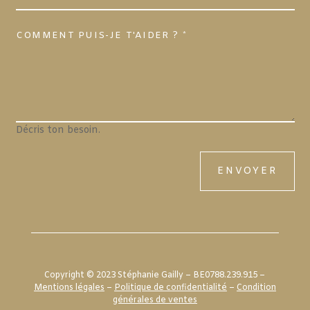
Décris ton besoin.
ENVOYER
Copyright © 2023 Stéphanie Gailly – BE0788.239.915 –
Mentions légales
–
Politique de confidentialité
–
Condition
générales de ventes