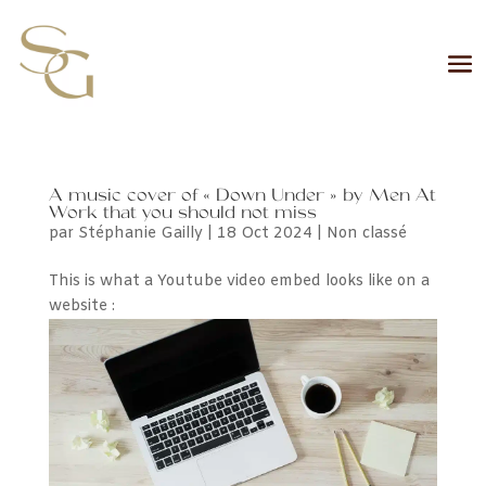
A music cover of « Down Under » by Men At
Work that you should not miss
par
Stéphanie Gailly
|
18 Oct 2024
|
Non classé
This is what a Youtube video embed looks like on a
website :