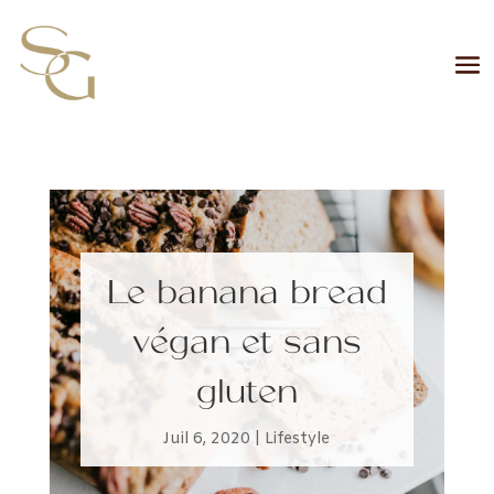
Le banana bread
végan et sans
gluten
Juil 6, 2020
|
Lifestyle