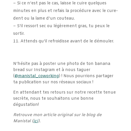
– Si ce n’est pas le cas, laisse le cuire quelques
minutes en plus et refais la procédure avec le cure-
dent ou la lame d’un couteau.
– S’il ressort sec ou légèrement gras, tu peux le
sortir.
Attends qu’il refroidisse avant de le démouler.
N’hésite pas à poster une photo de ton banana
bread sur Instagram et à nous taguer
(
@manistal_coworking
) ! Nous pourrions partager
ta publication sur nos réseaux sociaux !
En attendant tes retours sur notre recette tenue
secrète, nous te souhaitons une bonne
dégustation!
Retrouve mon article original sur le blog de
Manistal (
ici
).