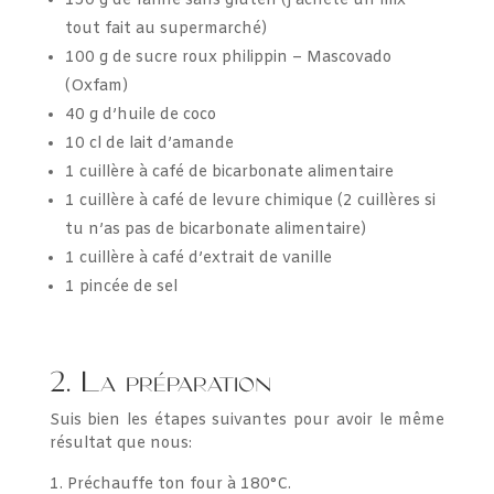
150 g de farine sans gluten (j’achète un mix
tout fait au supermarché)
100 g de sucre roux philippin – Mascovado
(Oxfam)
40 g d’huile de coco
10 cl de lait d’amande
1 cuillère à café de bicarbonate alimentaire
1 cuillère à café de levure chimique (2 cuillères si
tu n’as pas de bicarbonate alimentaire)
1 cuillère à café d’extrait de vanille
1 pincée de sel
2. La préparation
Suis bien les étapes suivantes pour avoir le même
résultat que nous:
Préchauffe ton four à 180°C.