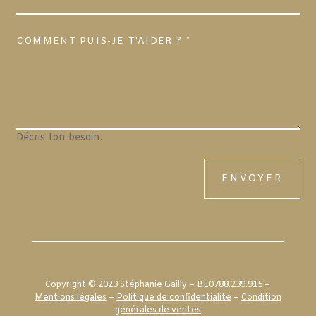
Décris ton besoin.
ENVOYER
Copyright © 2023 Stéphanie Gailly – BE0788.239.915 –
Mentions légales
–
Politique de confidentialité
–
Condition
générales de ventes