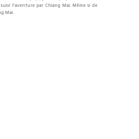
i suivi l’aventure par Chiang Mai. Même si de
ng Mai.