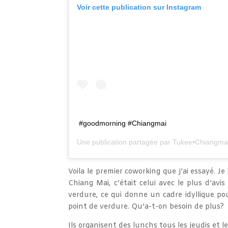
Voir cette publication sur Instagram
#goodmorning #Chiangmai
Une publication partagée par
Tukee•Chiangma
Voila le premier coworking que j’ai essayé. J
Chiang Mai, c’était celui avec le plus d’avis 
verdure, ce qui donne un cadre idyllique pou
point de verdure. Qu’a-t-on besoin de plus?
Ils organisent des lunchs tous les jeudis et 