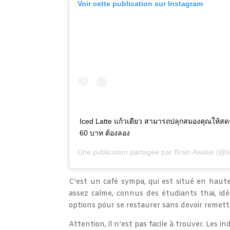
Voir cette publication sur Instagram
Iced Latte แก้วเดียว สามารถปลุกสมองคุณให้สดชื่
60 บาท ต้องลอง
Une publication partagée par
Brain Awake
(@br
C’est un café sympa, qui est situé en hau
assez calme, connus des étudiants thai, idé
options pour se restaurer sans devoir remettre
Attention, il n’est pas facile à trouver. Les 