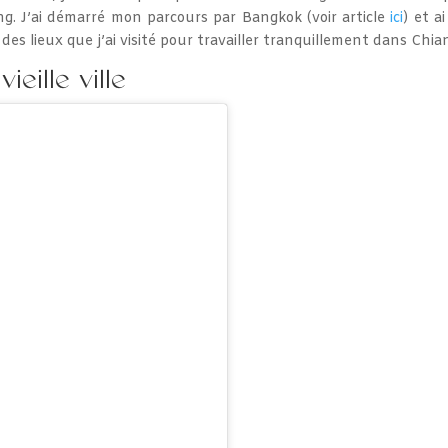
g. J’ai démarré mon parcours par Bangkok (voir article
ici
) et a
te des lieux que j’ai visité pour travailler tranquillement dans Chia
eille ville