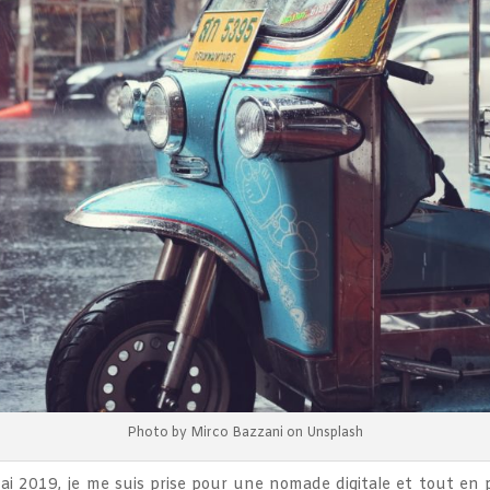
Photo by Mirco Bazzani on Unsplash
 2019, je me suis prise pour une nomade digitale et tout en par