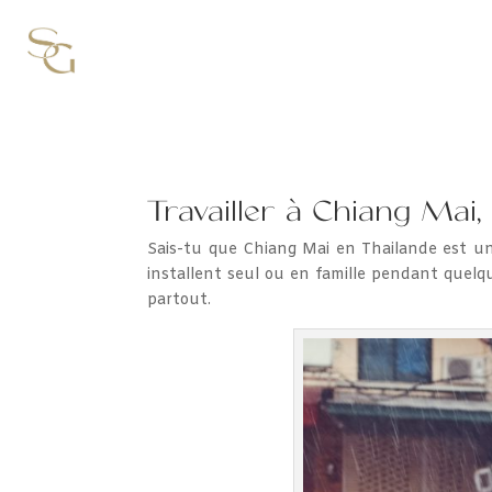
Travailler à Chiang Mai,
Sais-tu que Chiang Mai en Thailande est un 
installent seul ou en famille pendant quelqu
partout.