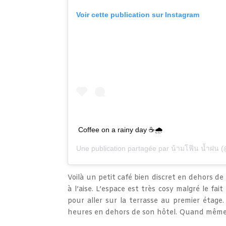
Voir cette publication sur Instagram
Coffee on a rainy day ☕🌧
Une publication partagée par
น้ามโฟ๊น น้ำฝน
(
Voilà un petit café bien discret en dehors de l
à l’aise. L’espace est très cosy malgré le fai
pour aller sur la terrasse au premier étage
heures en dehors de son hôtel. Quand même d