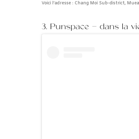
Voici l’adresse : Chang Moi Sub-district, Mu
3. Punspace – dans la viel