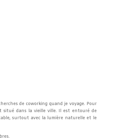
 recherches de coworking quand je voyage. Pour
 situé dans la vieille ville. Il est entouré de
able, surtout avec la lumière naturelle et le
bres.