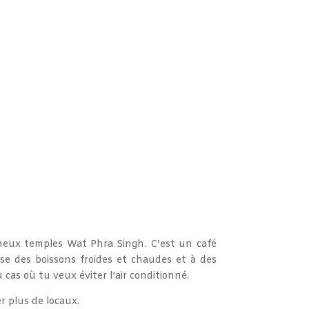
meux temples Wat Phra Singh. C’est un café
ose des boissons froides et chaudes et à des
 cas où tu veux éviter l’air conditionné.
er plus de locaux.